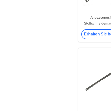
Anpassungsf
Stoffschneidemas
zum Nähen un
Erhalten Sie b