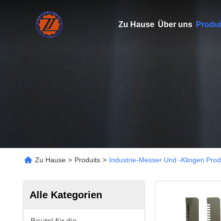
Zu Hause
Über uns
Produi
Zu Hause
>
Produits
>
Industrie-Messer Und -Klingen Prod
Alle Kategorien