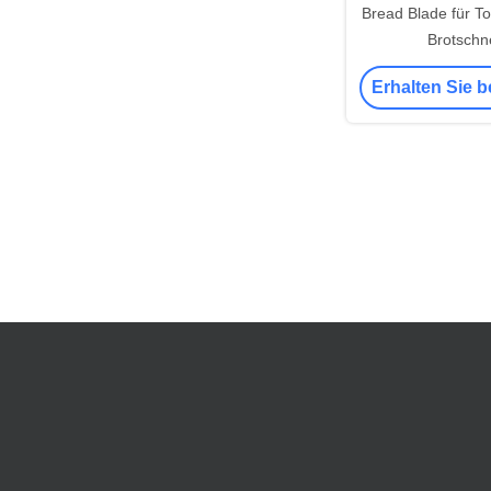
Bread Blade für T
Brotschn
Erhalten Sie b