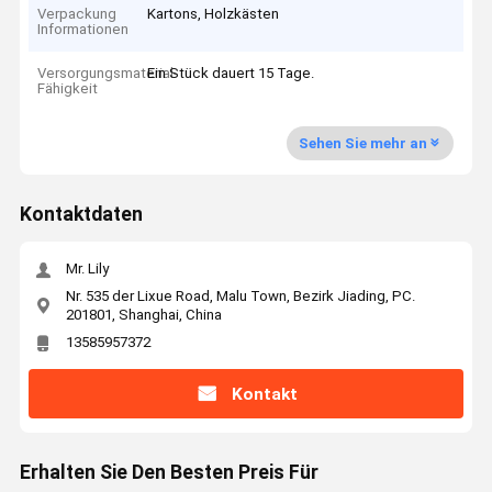
Verpackung
Kartons, Holzkästen
Informationen
Versorgungsmaterial-
Ein Stück dauert 15 Tage.
Fähigkeit
Sehen Sie mehr an
Kontaktdaten
Mr. Lily
Nr. 535 der Lixue Road, Malu Town, Bezirk Jiading, PC.
201801, Shanghai, China
13585957372
Kontakt
Erhalten Sie Den Besten Preis Für