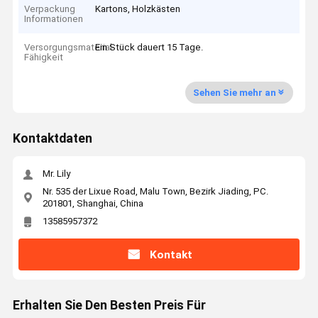
Verpackung
Kartons, Holzkästen
Informationen
Versorgungsmaterial-
Ein Stück dauert 15 Tage.
Fähigkeit
Sehen Sie mehr an
Kontaktdaten
Mr. Lily
Nr. 535 der Lixue Road, Malu Town, Bezirk Jiading, PC.
201801, Shanghai, China
13585957372
Kontakt
Erhalten Sie Den Besten Preis Für