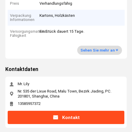
Preis
Verhandlungsfähig
Verpackung
Kartons, Holzkästen
Informationen
Versorgungsmaterial-
Ein Stück dauert 15 Tage.
Fähigkeit
Sehen Sie mehr an
Kontaktdaten
Mr. Lily
Nr. 535 der Lixue Road, Malu Town, Bezirk Jiading, PC.
201801, Shanghai, China
13585957372
Kontakt