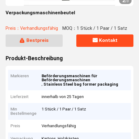
2
/
3
Verpackungsmaschinenbeutel
Preis：Verhandlungsfähig
MOQ：1 Stück / 1 Paar / 1 Satz
Bestpreis
Kontakt
Produkt-Beschreibung
Markieren
Beförderungsmaschinen für
Beförderungsmaschinen
,
Stainless Steel bag former packaging
Lieferzeit
innerhalb von 25 Tagen
Min
1 Stück / 1 Paar / 1 Satz
Bestellmenge
Preis
Verhandlungsfähig
Verpackung
Kartons, Holzkästen