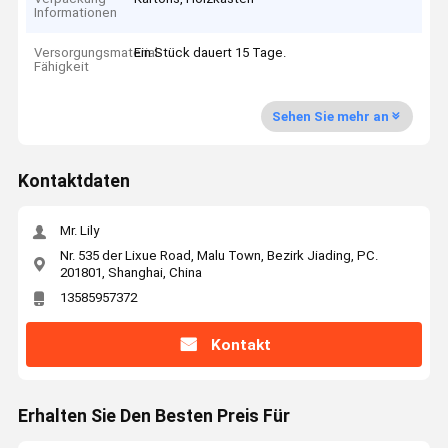
Informationen
Versorgungsmaterial-
Ein Stück dauert 15 Tage.
Fähigkeit
Sehen Sie mehr an
Kontaktdaten
Mr. Lily
Nr. 535 der Lixue Road, Malu Town, Bezirk Jiading, PC.
201801, Shanghai, China
13585957372
Kontakt
Erhalten Sie Den Besten Preis Für