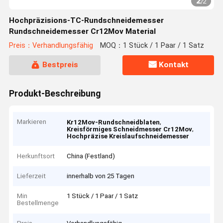
2
/
2
Hochpräzisions-TC-Rundschneidemesser
Rundschneidemesser Cr12Mov Material
Preis：Verhandlungsfähig
MOQ：1 Stück / 1 Paar / 1 Satz
Bestpreis
Kontakt
Produkt-Beschreibung
Markieren
,
Kr12Mov-Rundschneidblaten
,
Kreisförmiges Schneidmesser Cr12Mov
Hochpräzise Kreislaufschneidemesser
Herkunftsort
China (Festland)
Lieferzeit
innerhalb von 25 Tagen
Min
1 Stück / 1 Paar / 1 Satz
Bestellmenge