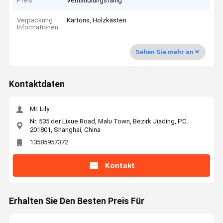
Preis
Verhandlungsfähig
Verpackung
Kartons, Holzkästen
Informationen
Sehen Sie mehr an
Kontaktdaten
Mr. Lily
Nr. 535 der Lixue Road, Malu Town, Bezirk Jiading, PC.
201801, Shanghai, China
13585957372
Kontakt
Erhalten Sie Den Besten Preis Für