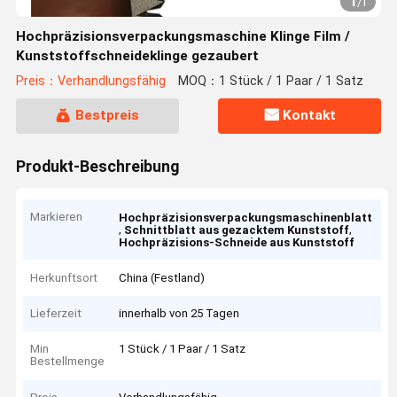
1
/
1
Hochpräzisionsverpackungsmaschine Klinge Film /
Kunststoffschneideklinge gezaubert
Preis：Verhandlungsfähig
MOQ：1 Stück / 1 Paar / 1 Satz
Bestpreis
Kontakt
Produkt-Beschreibung
Markieren
Hochpräzisionsverpackungsmaschinenblatt
,
,
Schnittblatt aus gezacktem Kunststoff
Hochpräzisions-Schneide aus Kunststoff
Herkunftsort
China (Festland)
Lieferzeit
innerhalb von 25 Tagen
Min
1 Stück / 1 Paar / 1 Satz
Bestellmenge