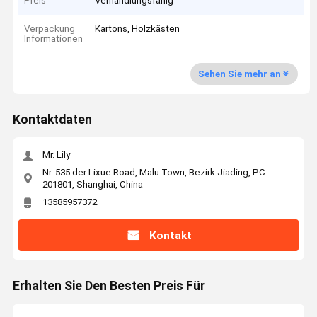
Preis
Verhandlungsfähig
Verpackung
Kartons, Holzkästen
Informationen
Sehen Sie mehr an
Kontaktdaten
Mr. Lily
Nr. 535 der Lixue Road, Malu Town, Bezirk Jiading, PC.
201801, Shanghai, China
13585957372
Kontakt
Erhalten Sie Den Besten Preis Für