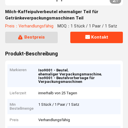
2
/
7
Milch-Kaffeipulverbeutel ehemaliger Teil für
Getränkeverpackungsmaschinen Teil
Preis：Verhandlungsfähig
MOQ：1 Stück / 1 Paar / 1 Satz
Bestpreis
Kontakt
Produkt-Beschreibung
Markieren
,
Iso9001 - Beutel
,
ehemaliger Verpackungsmaschine
Iso9001 - Beutelvorhersage für
Verpackungsmaschinen
Lieferzeit
innerhalb von 25 Tagen
Min
1 Stück / 1 Paar / 1 Satz
Bestellmenge
Preis
Verhandlungsfähig