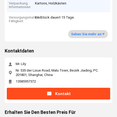
Verpackung
Kartons, Holzkästen
Informationen
Versorgungsmaterial-
Ein Stück dauert 15 Tage.
Fähigkeit
Sehen Sie mehr an
Kontaktdaten
Mr. Lily
Nr. 535 der Lixue Road, Malu Town, Bezirk Jiading, PC.
201801, Shanghai, China
13585957372
Kontakt
Erhalten Sie Den Besten Preis Für