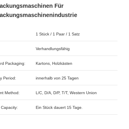
packungsmaschinen Für
ackungsmaschinenindustrie
1 Stück / 1 Paar / 1 Satz
Verhandlungsfähig
rd Packaging:
Kartons, Holzkästen
y Period:
innerhalb von 25 Tagen
nt Method:
L/C, D/A, D/P, T/T, Western Union
 Capacity:
Ein Stück dauert 15 Tage.