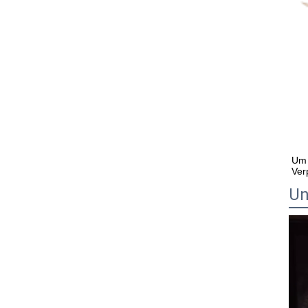
Um 
Ver
Un