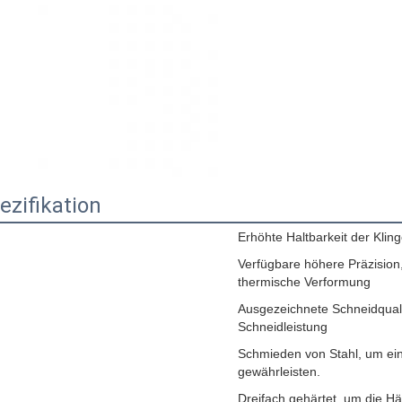
ezifikation
Erhöhte Haltbarkeit der Klin
Verfügbare höhere Präzision
thermische Verformung
Ausgezeichnete Schneidqualit
Schneidleistung
Schmieden von Stahl, um ei
gewährleisten.
Dreifach gehärtet, um die Hä