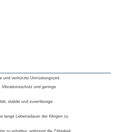
ge und verkürzte Umrüstungszeit.
, Vibrationsschutz und geringe
ät, stabile und zuverlässige
ne lange Lebensdauer der Klingen zu
rte zu erhalten, während die Zähigkeit