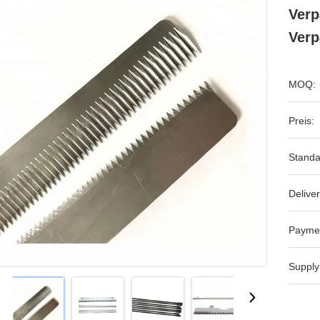
Ver
Verp
MOQ:
Preis:
Standa
Deliver
Payme
Supply