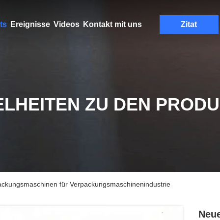
ts
Ereignisse
Videos
Kontakt mit uns
Zitat
ELHEITEN ZU DEN PROD
ackungsmaschinen für Verpackungsmaschinenindustrie
Neue