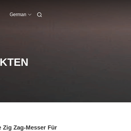
German
UKTEN
 Zig Zag-Messer Für