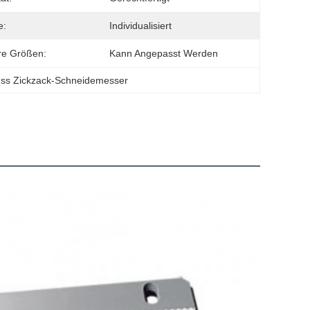
e:
Individualisiert
re Größen:
Kann Angepasst Werden
ss Zickzack-Schneidemesser