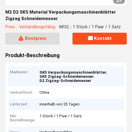
2
/
6
M2 D2 SK5 Material Verpackungsmaschinenblätter
Zigzag Schneidemesser
Preis：Verhandlungsfähig
MOQ：1 Stück / 1 Paar / 1 Satz
Bestpreis
Kontakt
Produkt-Beschreibung
Markieren
,
SK5 Verpackungsmaschinenblätter
,
SK5 Zigzag-Schneidemesser
D2 Zigzag-Schneidemesser
Herkunftsort
China
Lieferzeit
innerhalb von 25 Tagen
Min
1 Stück / 1 Paar / 1 Satz
Bestellmenge