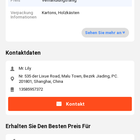
Preis
Verhandlungsfähig
Verpackung
Kartons, Holzkästen
Informationen
Sehen Sie mehr an
Kontaktdaten
Mr. Lily
Nr. 535 der Lixue Road, Malu Town, Bezirk Jiading, PC.
201801, Shanghai, China
13585957372
Kontakt
Erhalten Sie Den Besten Preis Für