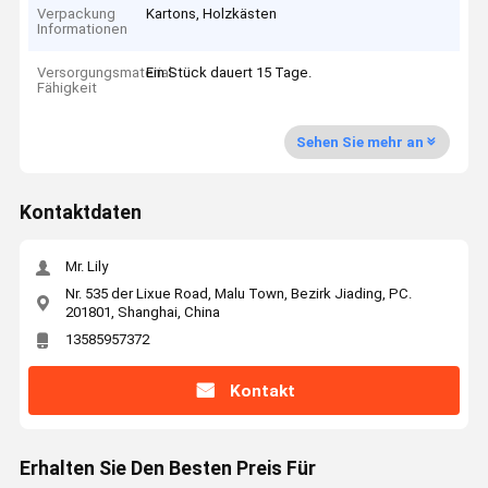
Verpackung
Kartons, Holzkästen
Informationen
Versorgungsmaterial-
Ein Stück dauert 15 Tage.
Fähigkeit
Sehen Sie mehr an
Kontaktdaten
Mr. Lily
Nr. 535 der Lixue Road, Malu Town, Bezirk Jiading, PC.
201801, Shanghai, China
13585957372
Kontakt
Erhalten Sie Den Besten Preis Für