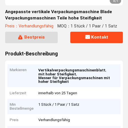
1
/
1
Angepasste vertikale Verpackungsmaschine Blade
Verpackungsmaschinen Teile hohe Steifigkeit
Preis：Verhandlungsfähig
MOQ：1 Stück / 1 Paar / 1 Satz
Bestpreis
Kontakt
Produkt-Beschreibung
Markieren
,
Vertikalverpackungsmaschinenblatt
,
mit hoher Steifigkeit
Messer für Verpackungsmaschinen mit
hoher Steifigkeit
Lieferzeit
innerhalb von 25 Tagen
Min
1 Stück / 1 Paar / 1 Satz
Bestellmenge
Preis
Verhandlungsfähig